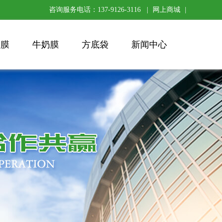
咨询服务电话：137-9126-3116 |
网上商城
|
缩膜
牛奶膜
方底袋
新闻中心