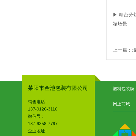
▶ 精密分
端场景
上一篇：
莱阳市金池包装有限公司
塑料包装膜
销售电话：
网上商城
137-9126-3116
微信号：
137-9358-7797
企业地址：