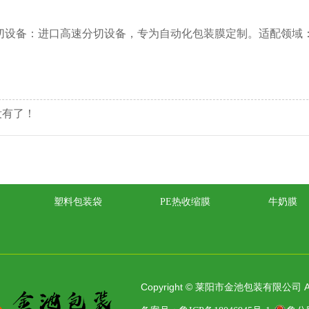
切设备：进口高速分切设备，专为自动化包装膜定制。适配领域：
没有了！
塑料包装袋
PE热收缩膜
牛奶膜
Copyright © 莱阳市金池包装有限公司 All ri