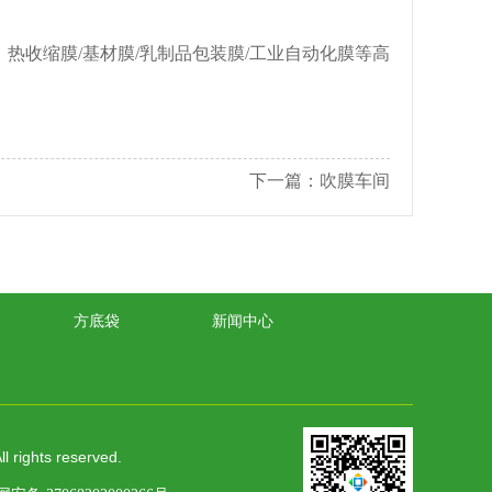
热收缩膜/基材膜/乳制品包装膜/工业自动化膜等高
下一篇：
吹膜车间
方底袋
新闻中心
ghts reserved.