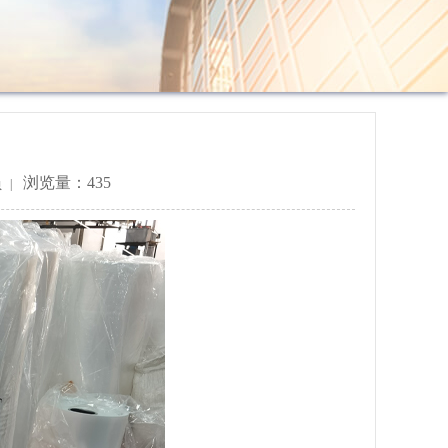
员
浏览量：435
|