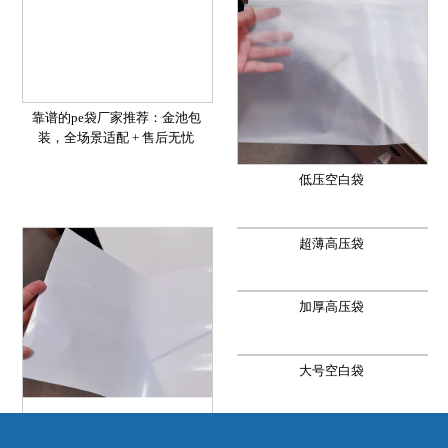
靠谱的pe袋厂家推荐：金池包
装，全场景适配 + 售后无忧​
低压空白袋
超薄高压袋
加厚高压袋
大号空白袋
乳白高压袋
极窄空白袋