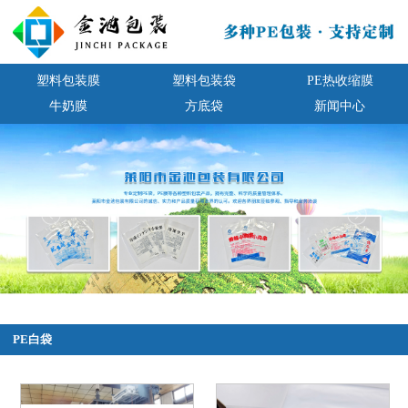
塑料包装膜
塑料包装袋
PE热收缩膜
牛奶膜
方底袋
新闻中心
PE白袋