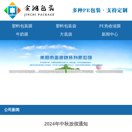
塑料包装膜
塑料包装袋
PE热收缩膜
牛奶膜
方底袋
新闻中心
公司新闻
2024年中秋放假通知