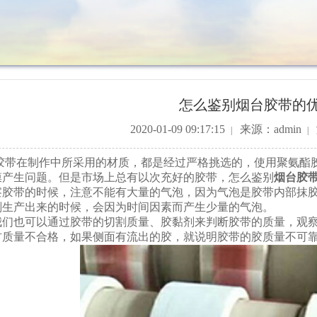
怎么鉴别烟台胶带的
2020-01-09 09:17:15
来源：admin
|
|
在制作中所采用的材质，都是经过严格挑选的，使用聚氨酯胶
膜产生问题。但是市场上总有以次充好的胶带，怎么鉴别
烟台胶
带的时候，注意不能有大量的气泡，因为气泡是胶带内部抹胶
刚生产出来的时候，会因为时间因素而产生少量的气泡。
也可以通过胶带的切割质量、胶黏剂来判断胶带的质量，观察
材质量不合格，如果侧面有流出的胶，就说明胶带的胶质量不可