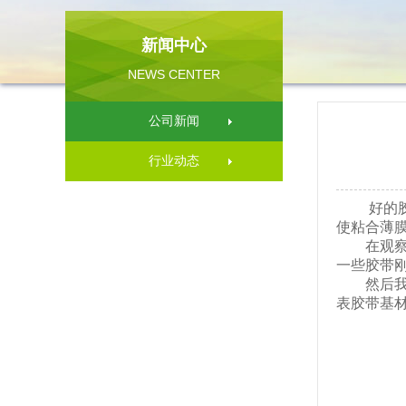
新闻中心
NEWS CENTER
公司新闻
行业动态
好的胶带
使粘合薄
在观察胶
一些胶带
然后我们
表胶带基