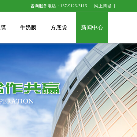
咨询服务电话：137-9126-3116 |
网上商城
|
缩膜
牛奶膜
方底袋
新闻中心