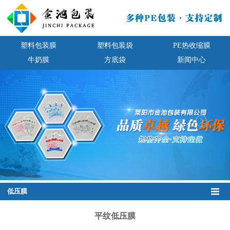
塑料包装膜
塑料包装袋
PE热收缩膜
牛奶膜
方底袋
新闻中心
低压膜
平纹低压膜