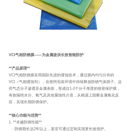
VCI气相防锈膜——为金属提供长效智能防护
**产品原理**
VCI气相防锈膜采用国际先进的缓蚀技术，通过膜内均匀分布的
VCI（气相缓蚀剂），在密闭包装环境中持续释放防锈气体因子。这
些气态分子渗透至金属表面，形成仅1-2个分子厚度的致密保护膜，
有效隔绝水分、氧气及其他腐蚀性介质，从根源上阻断金属氧化反
应，实现长期防锈保护。
**核心功能与优势**
1. **卓越防锈性能**
- 防锈期长达2年以上，甚至可通过定制实现更长效保护。