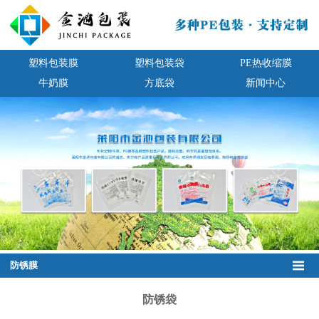
塑料包装膜
塑料包装袋
PE热收缩膜
牛奶膜
方底袋
新闻中心
防锈膜
防锈袋