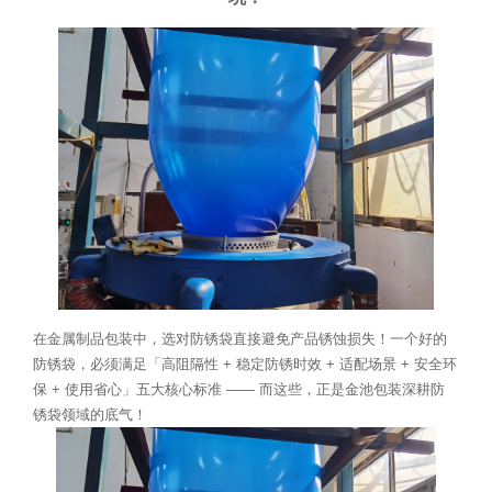
在金属制品包装中，选对防锈袋直接避免产品锈蚀损失！一个好的
防锈袋，必须满足「高阻隔性 + 稳定防锈时效 + 适配场景 + 安全环
保 + 使用省心」五大核心标准 —— 而这些，正是金池包装深耕防
锈袋领域的底气！