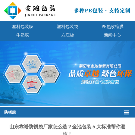
塑料包装膜
塑料包装袋
PE热收缩膜
牛奶膜
方底袋
新闻中心
防锈膜
山东靠谱防锈袋厂家怎么选？金池包装 5 大标准帮你避
坑！