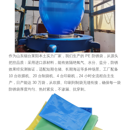
作为山东烟台莱阳本土实力厂家，我们生产的 PE 防锈袋，从源头
把控品质：采用进口原材料，能有效隔绝氧气、水分、盐分，防锈
效果经实测验证，适配短期仓储、长期海运等多种场景。工厂配备
10 台吹膜机、20 台制袋机、4 台印刷机，24 小时全流程自主生
产，日产能达 30 万袋，从吹膜、印刷到制袋无缝衔接，确保每一袋
防锈袋厚度均匀、热封紧实，不渗漏、抗穿刺。